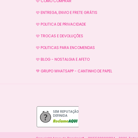
🩷 COMO COMPRAR
🩷 ENTREGA, ENVIO E FRETE GRÁTIS
🩷 POLITICA DE PRIVACIDADE
🩷 TROCAS E DEVOLUÇÕES
🩷 POLITICAS PARA ENCOMENDAS
🩷 BLOG - NOSTALGIA E AFETO
💚 GRUPO WHATSAPP - CANTINHO DE PAPEL
SEM REPUTAÇÃO
DEFINIDA