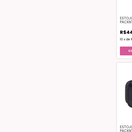
ESTOJO
PACKN
R$44
10
x
de
ESTOJ
PACKN