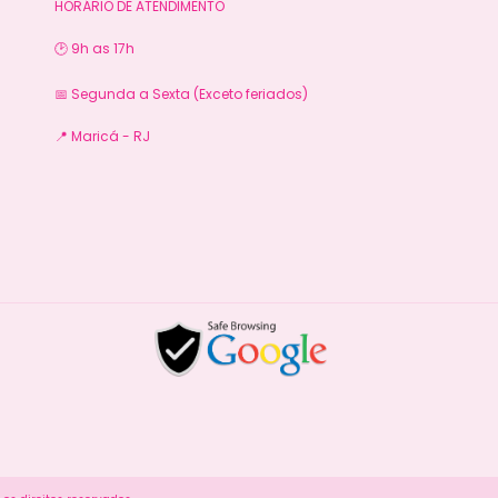
HORÁRIO DE ATENDIMENTO
🕑 9h as 17h
📅 Segunda a Sexta (Exceto feriados)
📍 Maricá - RJ