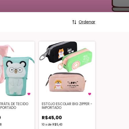
Ordenar
RÁTIL DE TECIDO
ESTOJO ESCOLAR BIG ZIPPER -
IMPORTADO
IMPORTADO
0
R$45,00
8
10
x
de
R$5,43