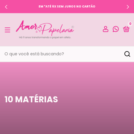
EM *ATÉ 6X SEM JUROS NO CARTÃO
0
10 MATÉRIAS