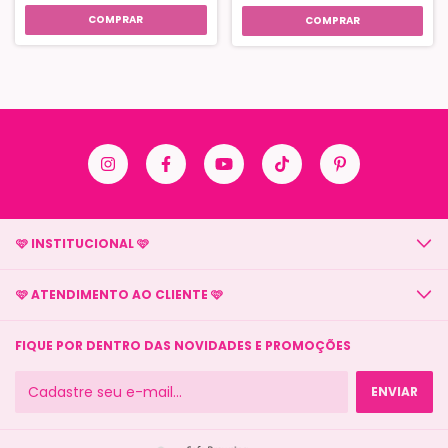
COMPRAR
COMPRAR
🩷 INSTITUCIONAL 🩷
🩷 ATENDIMENTO AO CLIENTE 🩷
FIQUE POR DENTRO DAS NOVIDADES E PROMOÇÕES