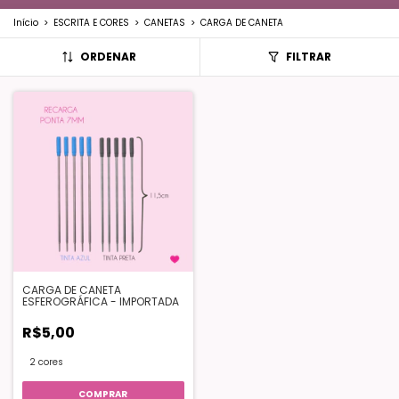
Início
>
ESCRITA E CORES
>
CANETAS
>
CARGA DE CANETA
ORDENAR
FILTRAR
CARGA DE CANETA
ESFEROGRÁFICA - IMPORTADA
R$5,00
2 cores
COMPRAR