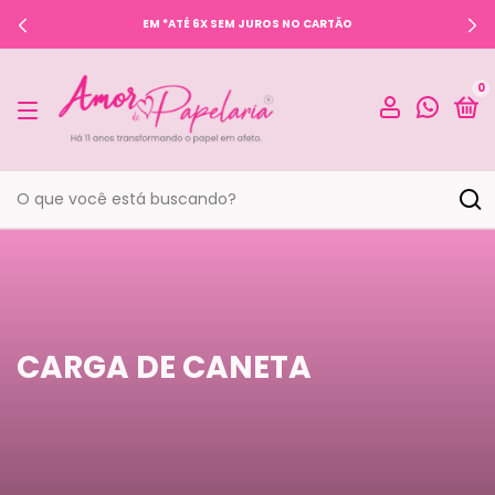
EM *ATÉ 6X SEM JUROS NO CARTÃO
0
CARGA DE CANETA