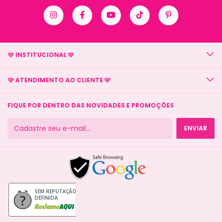
🩷 INSTITUCIONAL 🩷
🩷 ATENDIMENTO AO CLIENTE 🩷
FIQUE POR DENTRO DAS NOVIDADES E PROMOÇÕES
SEM REPUTAÇÃO
DEFINIDA