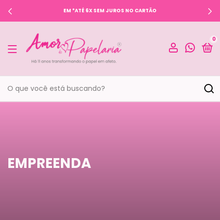
EM *ATÉ 6X SEM JUROS NO CARTÃO
0
EMPREENDA