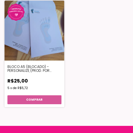
BLOCO A5 (BLOCADO) -
PERSONALIZE (PROD. POR
ENCOMENDA)
R$25,00
5
x
de
R$5,72
COMPRAR