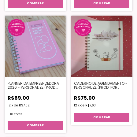
COMPRAR
COMPRAR
PLANNER DA EMPREENDEDORA
CADERNO DE AGENDAMENTO -
2026 - PERSONALIZE (PROD.
PERSONALIZE (PROD. POR
POR ENCOMENDA)
ENCOMENDA)
R$69,00
R$75,00
12
x
de
R$7,02
12
x
de
R$7,63
10 cores
COMPRAR
COMPRAR