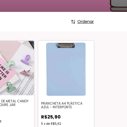
Ordenar
 DE METAL CANDY
PRANCHETA A4 PLÁSTICA
OURE JAR
AZUL - INTERPONTE
R$25,90
8
5
x
de
R$5,92