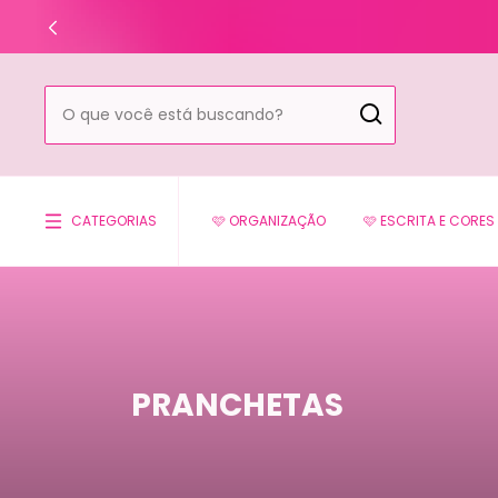
CATEGORIAS
🩷 ORGANIZAÇÃO
🩷 ESCRITA E CORES
PRANCHETAS