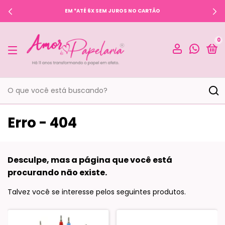
EM *ATÉ 6X SEM JUROS NO CARTÃO
0
Erro - 404
Desculpe, mas a página que você está
procurando não existe.
Talvez você se interesse pelos seguintes produtos.