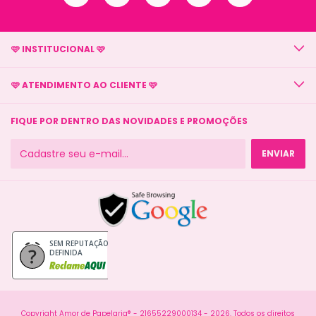
🩷 INSTITUCIONAL 🩷
🩷 ATENDIMENTO AO CLIENTE 🩷
FIQUE POR DENTRO DAS NOVIDADES E PROMOÇÕES
SEM REPUTAÇÃO
DEFINIDA
Copyright Amor de Papelaria® - 21655229000134 - 2026. Todos os direitos