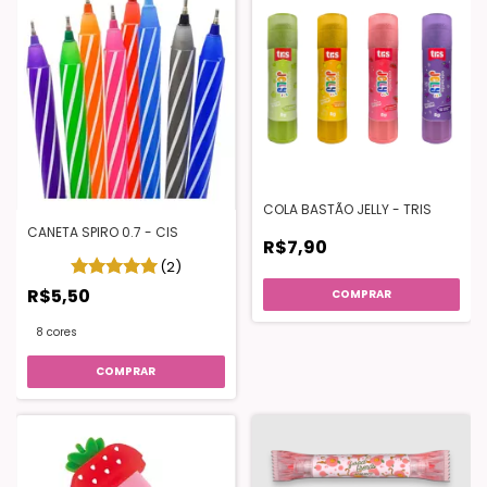
COLA BASTÃO JELLY - TRIS
CANETA SPIRO 0.7 - CIS
R$7,90
(2)
R$5,50
COMPRAR
8 cores
COMPRAR