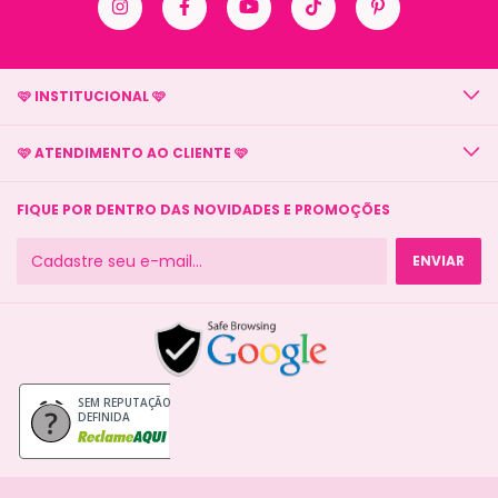
🩷 INSTITUCIONAL 🩷
🩷 ATENDIMENTO AO CLIENTE 🩷
FIQUE POR DENTRO DAS NOVIDADES E PROMOÇÕES
SEM REPUTAÇÃO
DEFINIDA