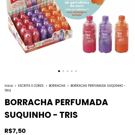
Início
>
ESCRITA E CORES
>
BORRACHA
>
BORRACHA PERFUMADA SUQUINHO -
TRIS
BORRACHA PERFUMADA
SUQUINHO - TRIS
R$7,50