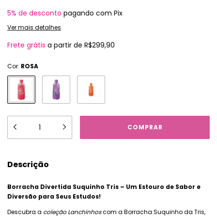
5% de desconto
pagando com Pix
Ver mais detalhes
Frete grátis
a partir de
R$299,90
Cor:
ROSA
Descrição
Borracha Divertida Suquinho Tris – Um Estouro de Sabor e
Diversão para Seus Estudos!
Descubra a
coleção Lanchinhos
com a Borracha Suquinho da Tris,