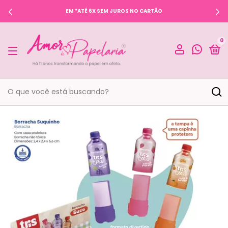
EM *ATÉ 6X SEM JUROS NO CARTÃO
0